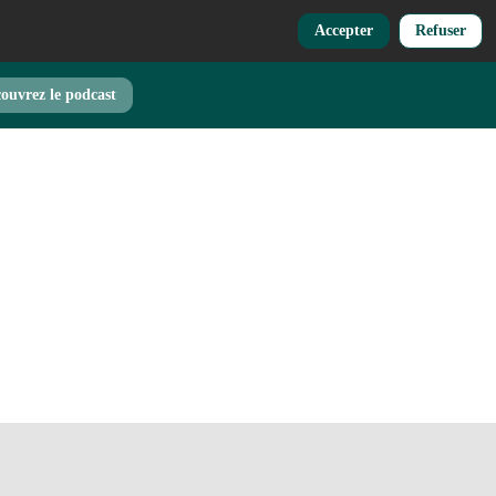
Accepter
Refuser
ouvrez le podcast