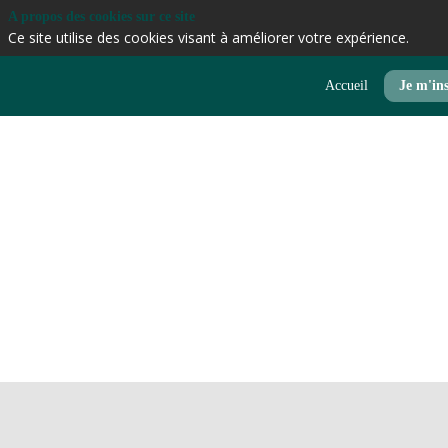
A propos des cookies sur ce site
Ce site utilise des cookies visant à améliorer votre expérience.
Accueil
Je m'ins