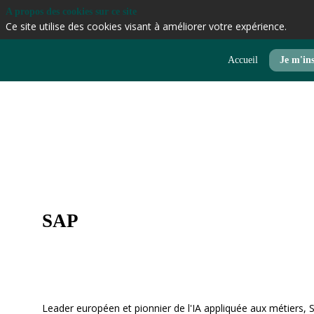
A propos des cookies sur ce site
Ce site utilise des cookies visant à améliorer votre expérience.
Accueil
Je m'ins
SAP
Leader européen et pionnier de l'IA appliquée aux métiers, SA