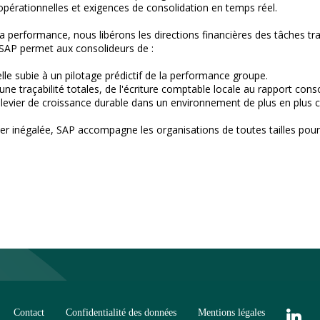
opérationnelles et exigences de consolidation en temps réel.
 performance, nous libérons les directions financières des tâches tra
 SAP permet aux consolideurs de :
lle subie à un pilotage prédictif de la performance groupe.
e traçabilité totales, de l'écriture comptable locale au rapport consol
n levier de croissance durable dans un environnement de plus en plus 
ier inégalée, SAP accompagne les organisations de toutes tailles pour q
Contact
Confidentialité des données
Mentions légales