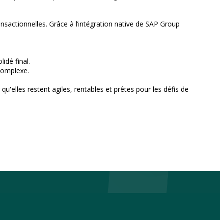
nsactionnelles. Grâce à l’intégration native de SAP Group
idé final.
complexe.
u'elles restent agiles, rentables et prêtes pour les défis de