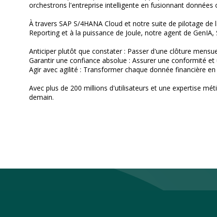
orchestrons l'entreprise intelligente en fusionnant données 
À travers SAP S/4HANA Cloud et notre suite de pilotage de la
Reporting et à la puissance de Joule, notre agent de GenIA,
Anticiper plutôt que constater : Passer d'une clôture mensue
Garantir une confiance absolue : Assurer une conformité et un
Agir avec agilité : Transformer chaque donnée financière e
Avec plus de 200 millions d'utilisateurs et une expertise mét