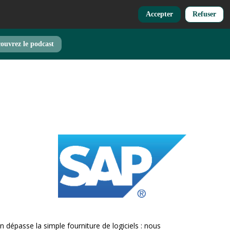
Accepter
Refuser
ouvrez le podcast
n dépasse la simple fourniture de logiciels : nous